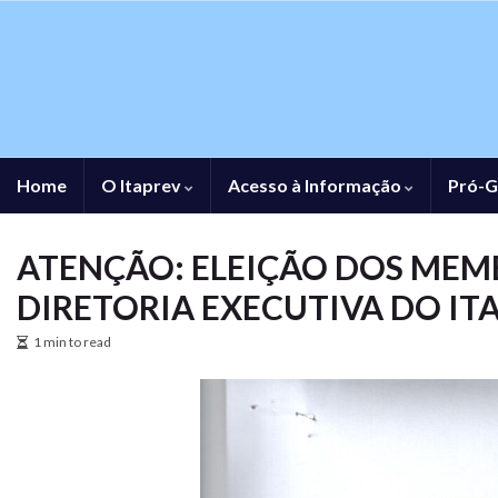
Home
O Itaprev
Acesso à Informação
Pró-G
ATENÇÃO: ELEIÇÃO DOS MEMB
DIRETORIA EXECUTIVA DO ITA
1 min to read