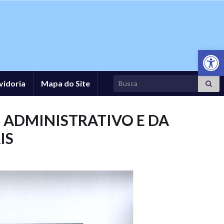
Abrir a
Search for:
vidoria
Mapa do Site
 ADMINISTRATIVO E DA
IS