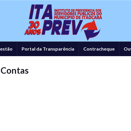
estão
Portal da Transparência
Contracheque
Ou
 Contas