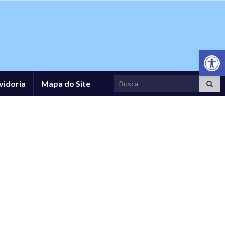
Abrir a
Search for:
vidoria
Mapa do Site