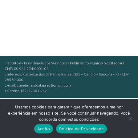
Instituto de Previdência dos Servidores Públicos do Município de Itaocara
CNPJ 00.941.254/0001-04
Endereço: Rua Sebastião da Penha Rangel, 155 – Centro – Itaocara – RJ - CEP
28570-000
E-mail: atendimento.itaprev@gmail.com
Telefone: (22) 2230-0217
Usamos cookies para garantir que oferecemos a melhor
experiência em nosso site. Se você continuar navegando, você
concorda com estas condições
Aceito
Política de Privacidade