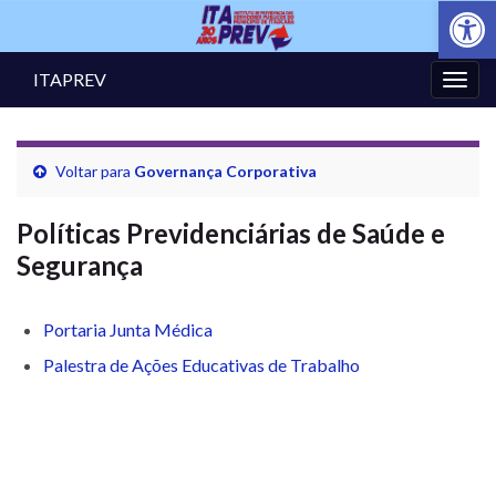
Abrir a
ITAPREV
Alter
nave
Voltar para
Governança Corporativa
Políticas Previdenciárias de Saúde e
Segurança
Portaria Junta Médica
Palestra de Ações Educativas de Trabalho